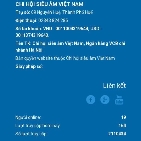
CHI HỘI SIÊU ÂM VIỆT NAM
Trụ sở:
69 Nguyễn Huệ, Thành Phố Huế
Điện thoại:
02343 824 285
Số tài khoản: VND : 0011004319644, USD :
0011374319643.
Tên TK: Chi hội siêu âm Việt Nam, Ngân hàng VCB chi
nhánh Hà Nội
Bản quyền website thuộc Chi hội siêu âm Việt Nam
Giấy phép số:
Liên kết
Người online:
19
Lượt truy cập hôm nay:
164
Số lượt truy cập:
2110434