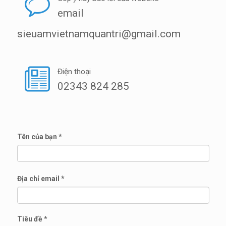
email
sieuamvietnamquantri@gmail.com
Điện thoại
02343 824 285
Tên của bạn
*
Địa chỉ email
*
Tiêu đề
*