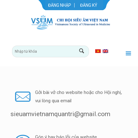
ĐĂNG NHẬP
ĐĂNG KÝ
Gởi bài vở cho website hoặc cho Hội nghị,
vui lòng qua email
sieuamvietnamquantri@gmail.com
Góp ý hay báo lỗi của website