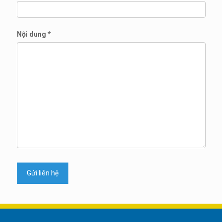
Nội dung
*