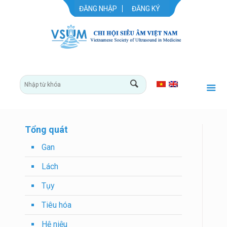
ĐĂNG NHẬP
ĐĂNG KÝ
Tổng quát
Gan
Lách
Tụy
Tiêu hóa
Hệ niệu