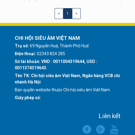
<
1
>
CHI HỘI SIÊU ÂM VIỆT NAM
Trụ sở:
69 Nguyễn Huệ, Thành Phố Huế
Điện thoại:
02343 824 285
Số tài khoản: VND : 0011004319644, USD :
0011374319643.
Tên TK: Chi hội siêu âm Việt Nam, Ngân hàng VCB chi
nhánh Hà Nội
Bản quyền website thuộc Chi hội siêu âm Việt Nam
Giấy phép số:
Liên kết