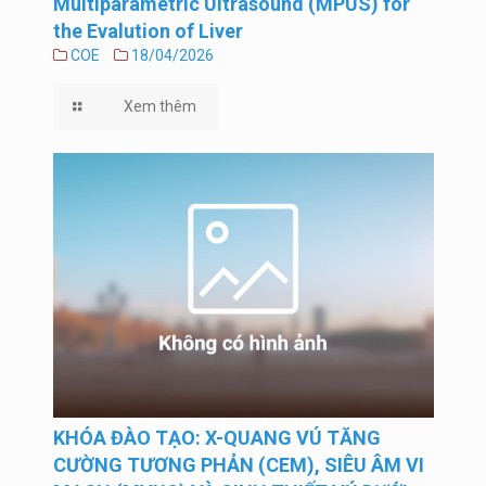
Multiparametric Ultrasound (MPUS) for
the Evalution of Liver
COE
18/04/2026
Xem thêm
KHÓA ĐÀO TẠO: X-QUANG VÚ TĂNG
CƯỜNG TƯƠNG PHẢN (CEM), SIÊU ÂM VI