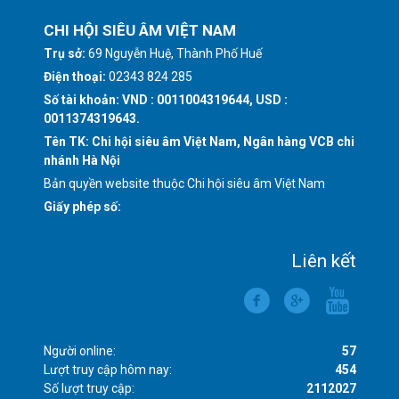
CHI HỘI SIÊU ÂM VIỆT NAM
Trụ sở:
69 Nguyễn Huệ, Thành Phố Huế
Điện thoại:
02343 824 285
Số tài khoản: VND : 0011004319644, USD :
0011374319643.
Tên TK: Chi hội siêu âm Việt Nam, Ngân hàng VCB chi
nhánh Hà Nội
Bản quyền website thuộc Chi hội siêu âm Việt Nam
Giấy phép số:
Liên kết
Người online:
57
Lượt truy cập hôm nay:
454
Số lượt truy cập:
2112027