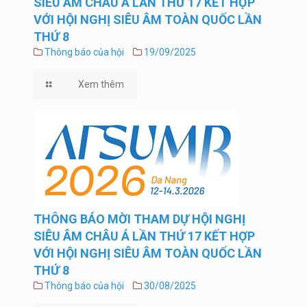
SIÊU ÂM CHÂU Á LẦN THỨ 17 KẾT HỢP
VỚI HỘI NGHỊ SIÊU ÂM TOÀN QUỐC LẦN
THỨ 8
Thông báo của hội
19/09/2025
Xem thêm
THÔNG BÁO MỜI THAM DỰ HỘI NGHỊ
SIÊU ÂM CHÂU Á LẦN THỨ 17 KẾT HỢP
VỚI HỘI NGHỊ SIÊU ÂM TOÀN QUỐC LẦN
THỨ 8
Thông báo của hội
30/08/2025