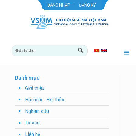
ĐĂNG NHẬP
ĐĂNG KÝ
Danh mục
Giới thiệu
Hội nghị - Hội thảo
Nghiên cứu
Tư vấn
Liên hệ