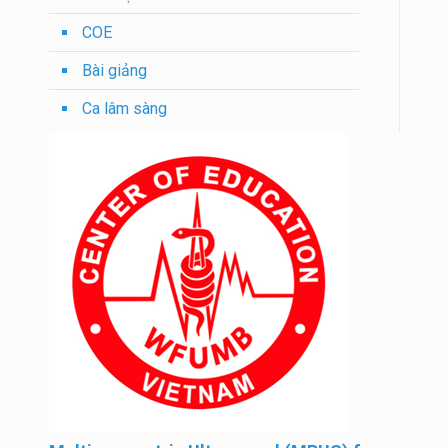
COE
Bài giảng
Ca lâm sàng