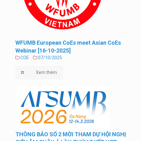
WFUMB European CoEs meet Asian CoEs
Webinar [16-10-2025]
COE
07/10/2025
Xem thêm
THÔNG BÁO SỐ 2 MỜI THAM DỰ HỘI NGHỊ