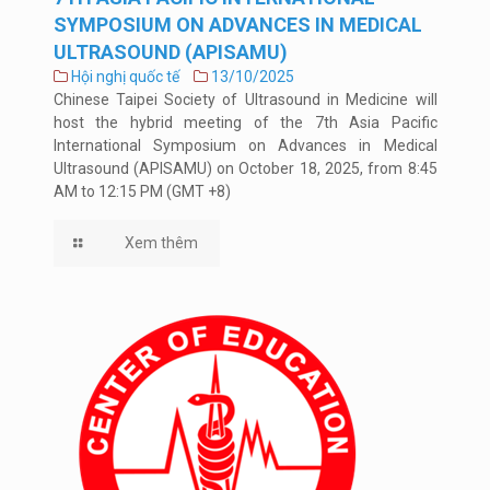
SYMPOSIUM ON ADVANCES IN MEDICAL
ULTRASOUND (APISAMU)
Hội nghị quốc tế
13/10/2025
Chinese Taipei Society of Ultrasound in Medicine will
host the hybrid meeting of the 7th Asia Pacific
International Symposium on Advances in Medical
Ultrasound (APISAMU) on October 18, 2025, from 8:45
AM to 12:15 PM (GMT +8)
Xem thêm