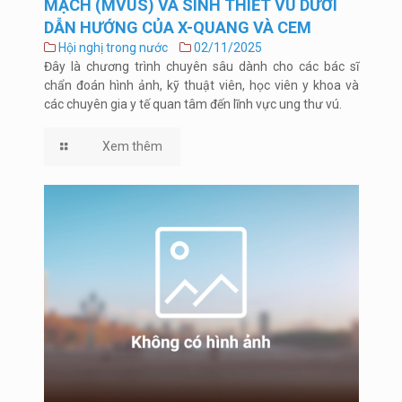
MẠCH (MVUS) VÀ SINH THIẾT VÚ DƯỚI
DẪN HƯỚNG CỦA X-QUANG VÀ CEM
Hội nghị trong nước
02/11/2025
Đây là chương trình chuyên sâu dành cho các bác sĩ
chẩn đoán hình ảnh, kỹ thuật viên, học viên y khoa và
các chuyên gia y tế quan tâm đến lĩnh vực ung thư vú.
Xem thêm