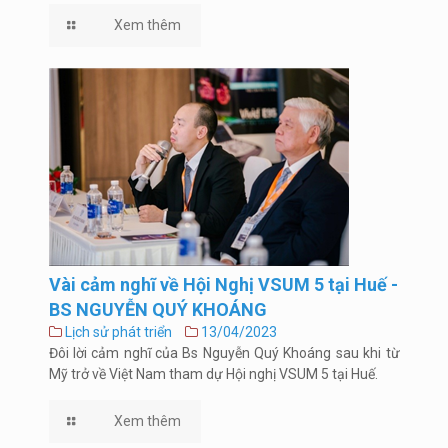
Xem thêm
Vài cảm nghĩ về Hội Nghị VSUM 5 tại Huế -
BS NGUYỄN QUÝ KHOÁNG
Lịch sử phát triển
13/04/2023
Đôi lời cảm nghĩ của Bs Nguyễn Quý Khoáng sau khi từ
Mỹ trở về Việt Nam tham dự Hội nghị VSUM 5 tại Huế.
Xem thêm