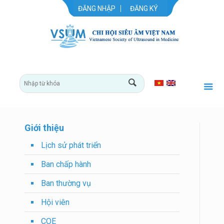
ĐĂNG NHẬP
ĐĂNG KÝ
Giới thiệu
Lịch sử phát triển
Ban chấp hành
Ban thường vụ
Hội viên
COE