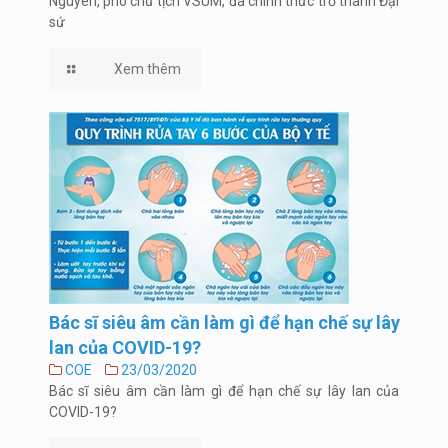
Nguyên, phó chủ tịch VSUM, đã chính thức trở thành Đại
sứ
Xem thêm
Bác sĩ siêu âm cần làm gì để hạn chế sự lây
lan của COVID-19?
COE
23/03/2020
Bác sĩ siêu âm cần làm gì để hạn chế sự lây lan của
COVID-19?