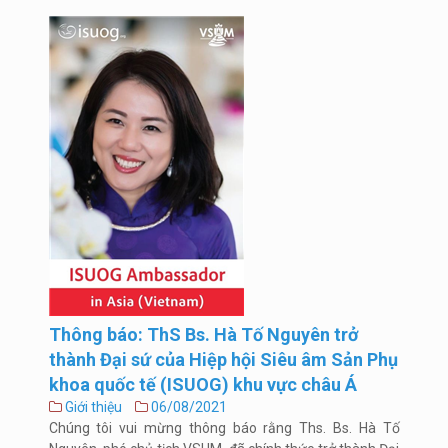
Thông báo: ThS Bs. Hà Tố Nguyên trở
thành Đại sứ của Hiệp hội Siêu âm Sản Phụ
khoa quốc tế (ISUOG) khu vực châu Á
Giới thiệu
06/08/2021
Chúng tôi vui mừng thông báo rằng Ths. Bs. Hà Tố