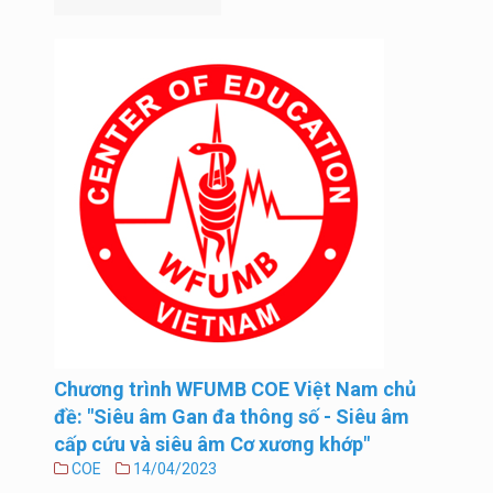
Chương trình WFUMB COE Việt Nam chủ
đề: "Siêu âm Gan đa thông số - Siêu âm
cấp cứu và siêu âm Cơ xương khớp"
COE
14/04/2023