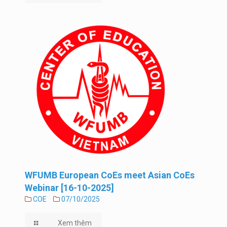
WFUMB European CoEs meet Asian CoEs
Webinar [16-10-2025]
COE
07/10/2025
Xem thêm