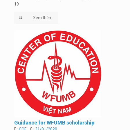
19
Xem thêm
Guidance for WFUMB scholarship
COE
31/01/2020