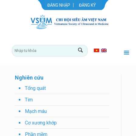
ĐĂNG NHẬP
ĐĂNG KÝ
Nghiên cứu
Tổng quát
Tim
Mạch máu
Cơ xương khớp
Phần mềm