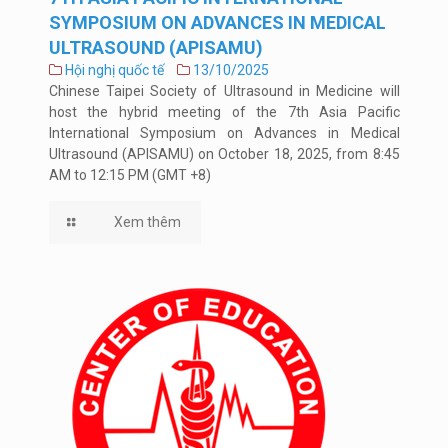
SYMPOSIUM ON ADVANCES IN MEDICAL
ULTRASOUND (APISAMU)
Hội nghị quốc tế
13/10/2025
Chinese Taipei Society of Ultrasound in Medicine will
host the hybrid meeting of the 7th Asia Pacific
International Symposium on Advances in Medical
Ultrasound (APISAMU) on October 18, 2025, from 8:45
AM to 12:15 PM (GMT +8)
Xem thêm