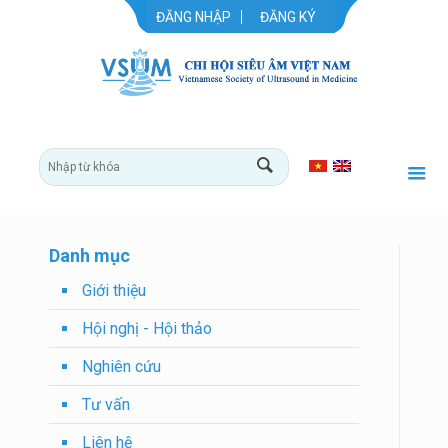
ĐĂNG NHẬP
ĐĂNG KÝ
Danh mục
Giới thiệu
Hội nghị - Hội thảo
Nghiên cứu
Tư vấn
Liên hệ