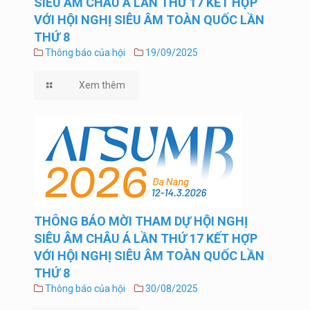
SIÊU ÂM CHÂU Á LẦN THỨ 17 KẾT HỢP
VỚI HỘI NGHỊ SIÊU ÂM TOÀN QUỐC LẦN
THỨ 8
Thông báo của hội
19/09/2025
Xem thêm
THÔNG BÁO MỜI THAM DỰ HỘI NGHỊ
SIÊU ÂM CHÂU Á LẦN THỨ 17 KẾT HỢP
VỚI HỘI NGHỊ SIÊU ÂM TOÀN QUỐC LẦN
THỨ 8
Thông báo của hội
30/08/2025