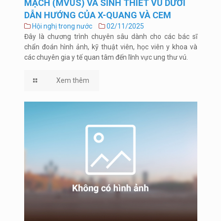
MẠCH (MVUS) VÀ SINH THIẾT VÚ DƯỚI
DẪN HƯỚNG CỦA X-QUANG VÀ CEM
Hội nghị trong nước
02/11/2025
Đây là chương trình chuyên sâu dành cho các bác sĩ
chẩn đoán hình ảnh, kỹ thuật viên, học viên y khoa và
các chuyên gia y tế quan tâm đến lĩnh vực ung thư vú.
Xem thêm