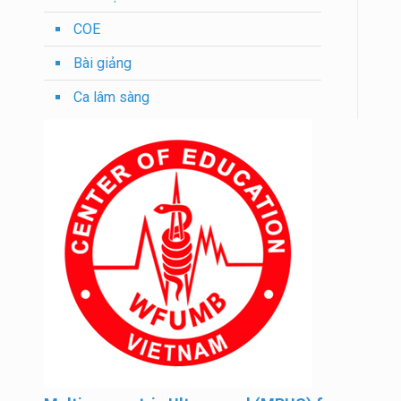
COE
Bài giảng
Ca lâm sàng