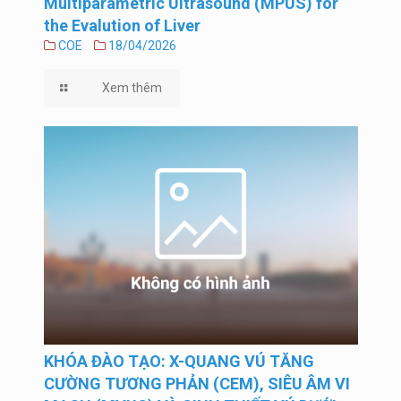
Multiparametric Ultrasound (MPUS) for
the Evalution of Liver
COE
18/04/2026
Xem thêm
KHÓA ĐÀO TẠO: X-QUANG VÚ TĂNG
CƯỜNG TƯƠNG PHẢN (CEM), SIÊU ÂM VI