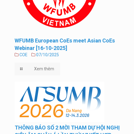
WFUMB European CoEs meet Asian CoEs
Webinar [16-10-2025]
COE
07/10/2025
Xem thêm
THÔNG BÁO SỐ 2 MỜI THAM DỰ HỘI NGHỊ