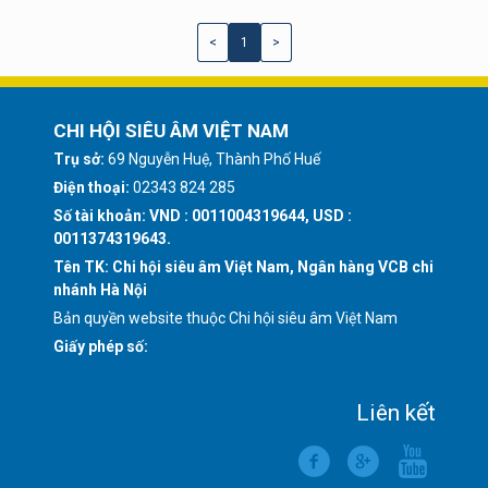
<
1
>
CHI HỘI SIÊU ÂM VIỆT NAM
Trụ sở:
69 Nguyễn Huệ, Thành Phố Huế
Điện thoại:
02343 824 285
Số tài khoản: VND : 0011004319644, USD :
0011374319643.
Tên TK: Chi hội siêu âm Việt Nam, Ngân hàng VCB chi
nhánh Hà Nội
Bản quyền website thuộc Chi hội siêu âm Việt Nam
Giấy phép số:
Liên kết