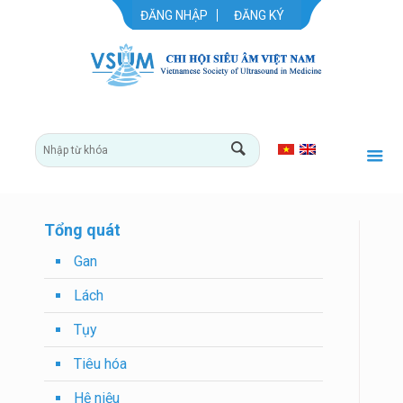
ĐĂNG NHẬP
ĐĂNG KÝ
Tổng quát
Gan
Lách
Tụy
Tiêu hóa
Hệ niệu