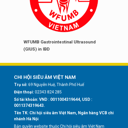
WFUMB Gastrointestinal Ultrasound
(GIUS) in IBD
CHI HỘI SIÊU ÂM VIỆT NAM
Trụ sở:
69 Nguyễn Huệ, Thành Phố Huế
Điện thoại:
02343 824 285
Số tài khoản: VND : 0011004319644, USD :
0011374319643.
Tên TK: Chi hội siêu âm Việt Nam, Ngân hàng VCB chi
nhánh Hà Nội
Bản quyền website thuộc Chi hội siêu âm Việt Nam