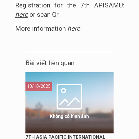
Registration for the 7th APISAMU:
here
or scan Qr
More information
here
Bài viết liên quan
13/10/2025
7TH ASIA PACIFIC INTERNATIONAL