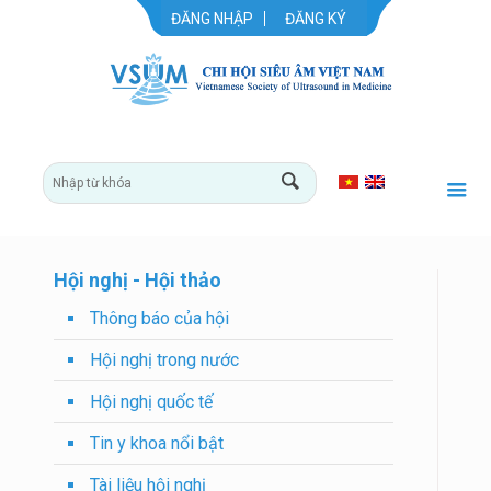
ĐĂNG NHẬP
ĐĂNG KÝ
Hội nghị - Hội thảo
Thông báo của hội
Hội nghị trong nước
Hội nghị quốc tế
Tin y khoa nổi bật
Tài liệu hội nghị