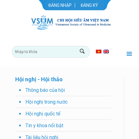
ĐĂNG NHẬP
ĐĂNG KÝ
Hội nghị - Hội thảo
Thông báo của hội
Hội nghị trong nước
Hội nghị quốc tế
Tin y khoa nổi bật
Tài liệu hội nghị