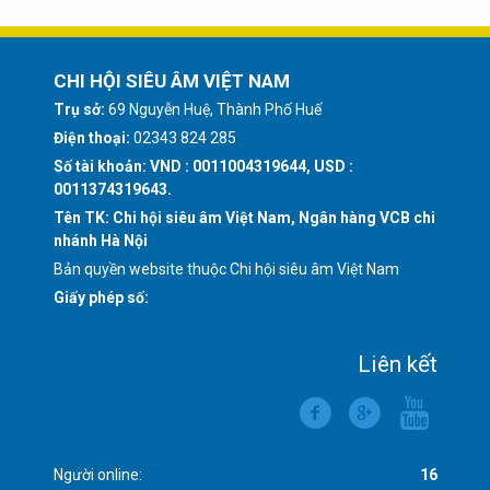
CHI HỘI SIÊU ÂM VIỆT NAM
Trụ sở:
69 Nguyễn Huệ, Thành Phố Huế
Điện thoại:
02343 824 285
Số tài khoản: VND : 0011004319644, USD :
0011374319643.
Tên TK: Chi hội siêu âm Việt Nam, Ngân hàng VCB chi
nhánh Hà Nội
Bản quyền website thuộc Chi hội siêu âm Việt Nam
Giấy phép số:
Liên kết
Người online:
16