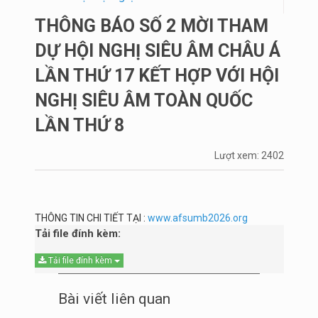
THÔNG BÁO SỐ 2 MỜI THAM
DỰ HỘI NGHỊ SIÊU ÂM CHÂU Á
LẦN THỨ 17 KẾT HỢP VỚI HỘI
NGHỊ SIÊU ÂM TOÀN QUỐC
LẦN THỨ 8
Lượt xem: 2402
THÔNG TIN CHI TIẾT TẠI :
www.afsumb2026.org
Tải file đính kèm:
Tải file đính kèm
Bài viết liên quan