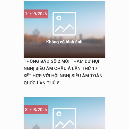
19/09/2025
THÔNG BÁO SỐ 2 MỜI THAM DỰ HỘI
NGHỊ SIÊU ÂM CHÂU Á LẦN THỨ 17
KẾT HỢP VỚI HỘI NGHỊ SIÊU ÂM TOÀN
QUỐC LẦN THỨ 8
30/08/2025