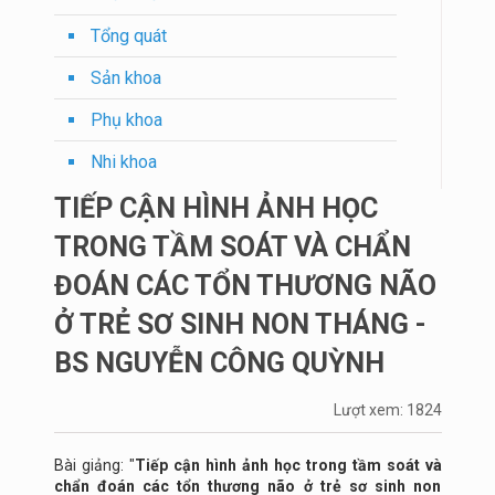
Tổng quát
Sản khoa
Phụ khoa
Nhi khoa
TIẾP CẬN HÌNH ẢNH HỌC
TRONG TẦM SOÁT VÀ CHẨN
ĐOÁN CÁC TỔN THƯƠNG NÃO
Ở TRẺ SƠ SINH NON THÁNG -
BS NGUYỄN CÔNG QUỲNH
Lượt xem: 1824
Bài giảng: "
Tiếp cận hình ảnh học trong tầm soát và
chẩn đoán các tổn thương não ở trẻ sơ sinh non