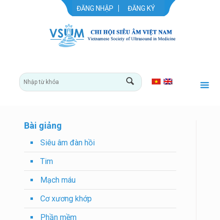
ĐĂNG NHẬP
ĐĂNG KÝ
Bài giảng
Siêu âm đàn hồi
Tim
Mạch máu
Cơ xương khớp
Phần mềm