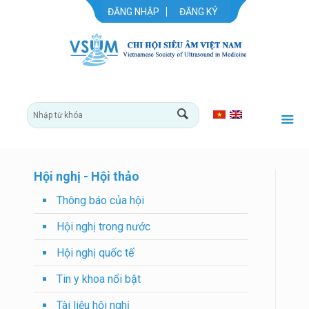
ĐĂNG NHẬP
ĐĂNG KÝ
Hội nghị - Hội thảo
Thông báo của hội
Hội nghị trong nước
Hội nghị quốc tế
Tin y khoa nổi bật
Tài liệu hội nghị