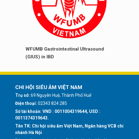
WFUMB Gastrointestinal Ultrasound
(GIUS) in IBD
CHI HỘI SIÊU ÂM VIỆT NAM
Trụ sở:
69 Nguyễn Huệ, Thành Phố Huế
Điện thoại:
02343 824 285
Số tài khoản: VND : 0011004319644, USD :
0011374319643.
Tên TK: Chi hội siêu âm Việt Nam, Ngân hàng VCB chi
nhánh Hà Nội