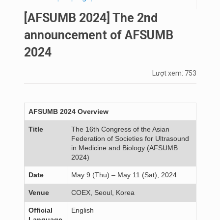
[AFSUMB 2024] The 2nd
announcement of AFSUMB
2024
Lượt xem: 753
AFSUMB 2024 Overview
Title
The 16th Congress of the Asian
Federation of Societies for Ultrasound
in Medicine and Biology (AFSUMB
2024)
Date
May 9 (Thu) – May 11 (Sat), 2024
Venue
COEX, Seoul, Korea
Official
English
Language