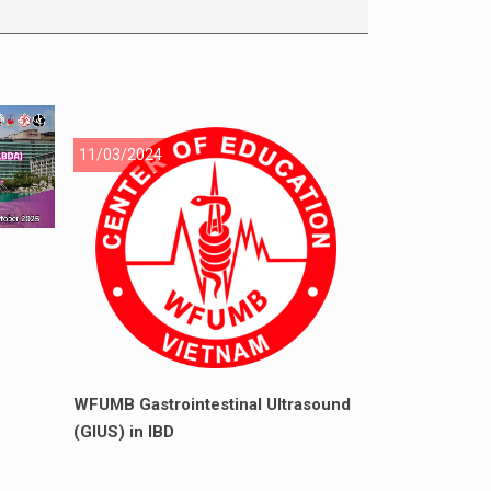
11/03/2024
WFUMB Gastrointestinal Ultrasound
(GIUS) in IBD