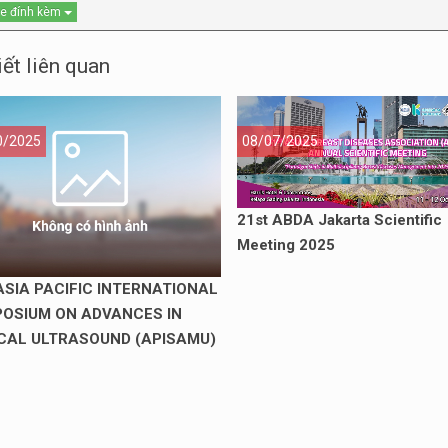
ile đính kèm
iết liên quan
0/2025
08/07/2025
21st ABDA Jakarta Scientific
Meeting 2025
ASIA PACIFIC INTERNATIONAL
OSIUM ON ADVANCES IN
CAL ULTRASOUND (APISAMU)