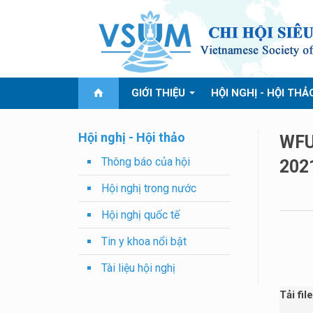
GIỚI THIỆU
HỘI NGHỊ - HỘI THẢ
Hội nghị - Hội thảo
WFU
Thông báo của hội
202
Hội nghị trong nước
Hội nghị quốc tế
Tin y khoa nổi bật
Tài liệu hội nghị
Tải fil