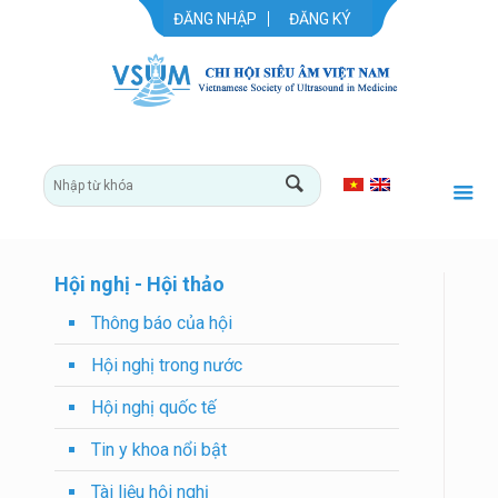
ĐĂNG NHẬP
ĐĂNG KÝ
Hội nghị - Hội thảo
Thông báo của hội
Hội nghị trong nước
Hội nghị quốc tế
Tin y khoa nổi bật
Tài liệu hội nghị