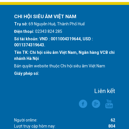
CHI HỘI SIÊU ÂM VIỆT NAM
Trụ sở:
69 Nguyễn Huệ, Thành Phố Huế
Điện thoại:
02343 824 285
Số tài khoản: VND : 0011004319644, USD :
0011374319643.
Tên TK: Chi hội siêu âm Việt Nam, Ngân hàng VCB chi
nhánh Hà Nội
Bản quyền website thuộc Chi hội siêu âm Việt Nam
Giấy phép số:
Liên kết
Người online:
62
Lượt truy cập hôm nay:
804