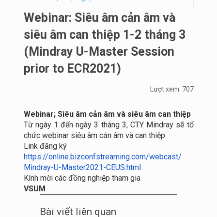
Webinar: Siêu âm cản âm và
siêu âm can thiệp 1-2 tháng 3
(Mindray U-Master Session
prior to ECR2021)
Lượt xem: 707
Webinar; Siêu âm cản âm và siêu âm can thiệp
Từ ngày 1 đến ngày 3 tháng 3, CTY Mindray sẽ tổ
chức webinar siêu âm cản âm và can thiệp
Link đăng ký
https://online.
bizconfstreaming.com/webcast/
Mindray-U-Master2021-CEUS.html
Kính mời các đồng nghiệp tham gia
VSUM
Bài viết liên quan