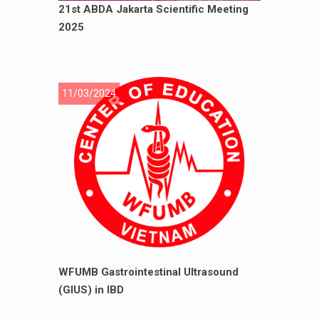
21st ABDA Jakarta Scientific Meeting
2025
11/03/2024
WFUMB Gastrointestinal Ultrasound
(GIUS) in IBD