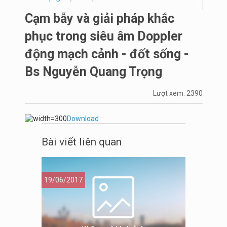
Cạm bẫy và giải pháp khắc
phục trong siêu âm Doppler
động mạch cảnh - đốt sống -
Bs Nguyễn Quang Trọng
Lượt xem: 2390
Download
Bài viết liên quan
19/06/2017