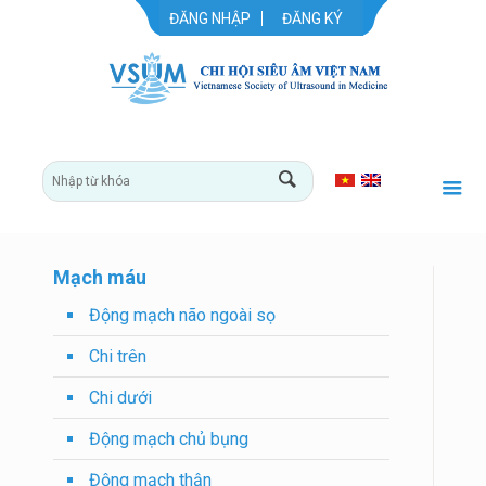
ĐĂNG NHẬP
ĐĂNG KÝ
Mạch máu
Động mạch não ngoài sọ
Chi trên
Chi dưới
Động mạch chủ bụng
Động mạch thận