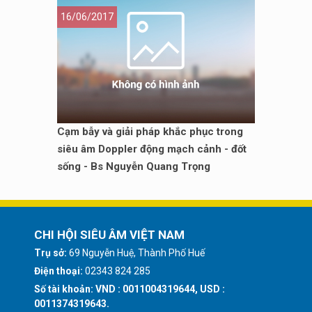
16/06/2017
Cạm bẫy và giải pháp khắc phục trong
siêu âm Doppler động mạch cảnh - đốt
sống - Bs Nguyễn Quang Trọng
CHI HỘI SIÊU ÂM VIỆT NAM
Trụ sở:
69 Nguyễn Huệ, Thành Phố Huế
Điện thoại:
02343 824 285
Số tài khoản: VND : 0011004319644, USD :
0011374319643.