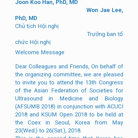
Joon Koo Han, PhD, MD
Won Jae Lee,
PhD, MD
Chủ tịch Hội nghị
Trưởng ban tổ
chức Hội nghị
Welcome Message
Dear Colleagues and Friends, On behalf of
the organizing committee, we are pleased
to invite you to attend the 13th Congress
of the Asian Federation of Societies for
Ultrasound in Medicine and Biology
(AFSUMB 2018) in conjunction with ACUCI
2018 and KSUM Open 2018 to be held at
the Coex in Seoul, Korea from May
23(Wed.) to 26(Sat.), 2018.