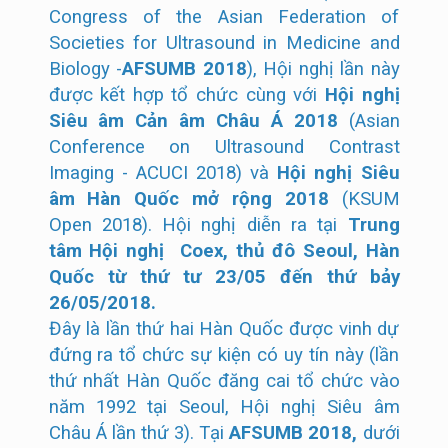
Congress of the Asian Federation of
Societies for Ultrasound in Medicine and
Biology -
AFSUMB 2018
), Hội nghị lần này
được kết hợp tổ chức cùng với
Hội nghị
Siêu âm Cản âm Châu Á 2018
(Asian
Conference on Ultrasound Contrast
Imaging - ACUCI 2018) và
Hội nghị Siêu
âm Hàn Quốc mở rộng 2018
(KSUM
Open 2018). Hội nghị diễn ra tại
Trung
tâm Hội nghị Coex, thủ đô Seoul, Hàn
Quốc từ thứ tư 23/05 đến thứ bảy
26/05/2018.
Đây là lần thứ hai Hàn Quốc được vinh dự
đứng ra tổ chức sự kiện có uy tín này (lần
thứ nhất Hàn Quốc đăng cai tổ chức vào
năm 1992 tại Seoul, Hội nghị Siêu âm
Châu Á lần thứ 3). Tại
AFSUMB 2018,
dưới