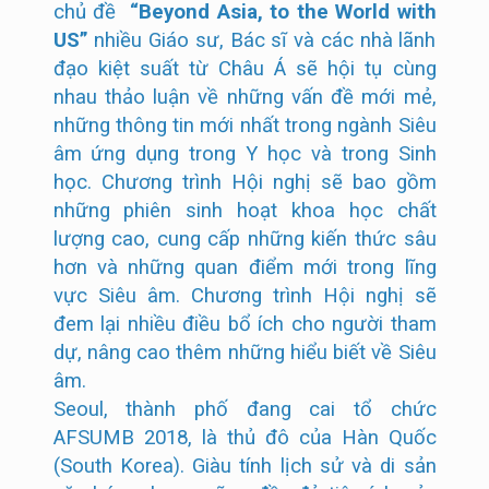
chủ đề
“Beyond Asia, to the World with
US”
nhiều Giáo sư, Bác sĩ và các nhà lãnh
đạo kiệt suất từ Châu Á sẽ hội tụ cùng
nhau thảo luận về những vấn đề mới mẻ,
những thông tin mới nhất trong ngành Siêu
âm ứng dụng trong Y học và trong Sinh
học. Chương trình Hội nghị sẽ bao gồm
những phiên sinh hoạt khoa học chất
lượng cao, cung cấp những kiến thức sâu
hơn và những quan điểm mới trong lĩng
vực Siêu âm. Chương trình Hội nghị sẽ
đem lại nhiều điều bổ ích cho người tham
dự, nâng cao thêm những hiểu biết về Siêu
âm.
Seoul, thành phố đang cai tổ chức
AFSUMB 2018, là thủ đô của Hàn Quốc
(South Korea). Giàu tính lịch sử và di sản