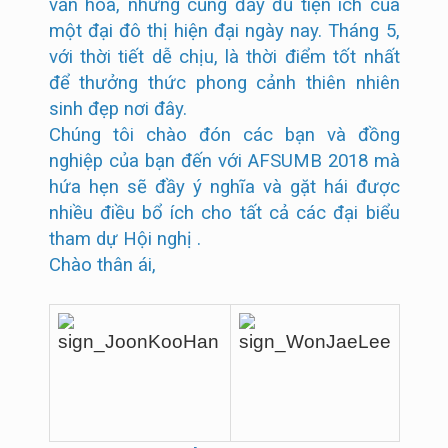
văn hóa, nhưng cũng đầy đủ tiện ích của
một đại đô thị hiện đại ngày nay. Tháng 5,
với thời tiết dễ chịu, là thời điểm tốt nhất
để thưởng thức phong cảnh thiên nhiên
sinh đẹp nơi đây.
Chúng tôi chào đón các bạn và đồng
nghiệp của bạn đến với AFSUMB 2018 mà
hứa hẹn sẽ đầy ý nghĩa và gặt hái được
nhiều điều bổ ích cho tất cả các đại biểu
tham dự Hội nghị .
Chào thân ái,