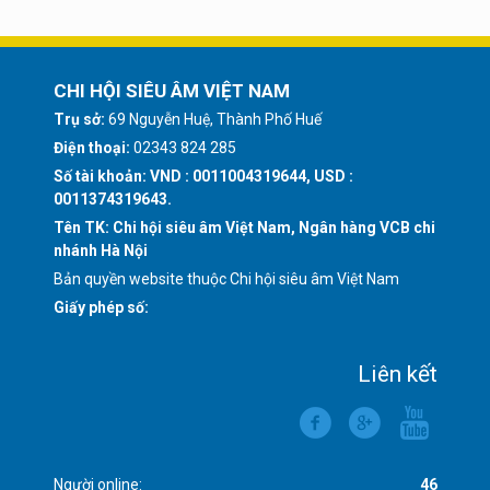
CHI HỘI SIÊU ÂM VIỆT NAM
Trụ sở:
69 Nguyễn Huệ, Thành Phố Huế
Điện thoại:
02343 824 285
Số tài khoản: VND : 0011004319644, USD :
0011374319643.
Tên TK: Chi hội siêu âm Việt Nam, Ngân hàng VCB chi
nhánh Hà Nội
Bản quyền website thuộc Chi hội siêu âm Việt Nam
Giấy phép số:
Liên kết
Người online:
46