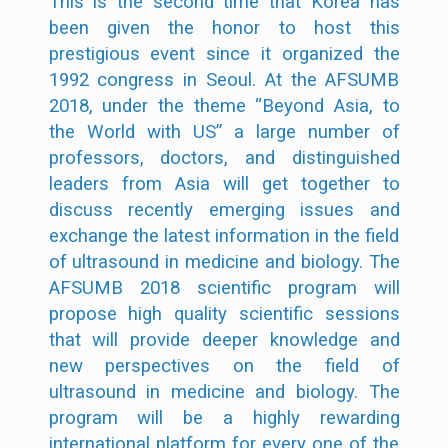
This is the second time that Korea has
been given the honor to host this
prestigious event since it organized the
1992 congress in Seoul. At the AFSUMB
2018, under the theme “Beyond Asia, to
the World with US” a large number of
professors, doctors, and distinguished
leaders from Asia will get together to
discuss recently emerging issues and
exchange the latest information in the field
of ultrasound in medicine and biology. The
AFSUMB 2018 scientific program will
propose high quality scientific sessions
that will provide deeper knowledge and
new perspectives on the field of
ultrasound in medicine and biology. The
program will be a highly rewarding
international platform for every one of the