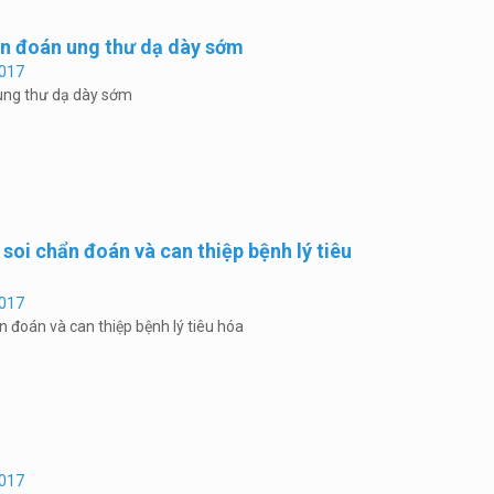
ẩn đoán ung thư dạ dày sớm
017
 ung thư dạ dày sớm
 soi chẩn đoán và can thiệp bệnh lý tiêu
017
n đoán và can thiệp bệnh lý tiêu hóa
017