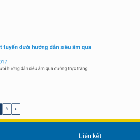
liệt tuyến dưới hướng dẫn siêu âm qua
017
ến dưới hướng dẫn siêu âm qua đường trực tràng
8
>
Liên kết