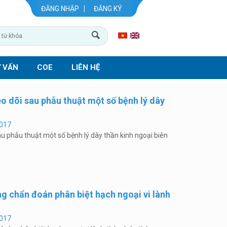
ĐĂNG NHẬP
ĐĂNG KÝ
 VẤN
COE
LIÊN HỆ
o dõi sau phẫu thuật một số bệnh lý dây
017
u phẫu thuật một số bệnh lý dây thần kinh ngoại biên
ng chẩn đoán phân biệt hạch ngoại vi lành
017