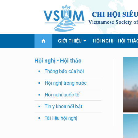
GIỚI THIỆU
HỘI NGHỊ - HỘI THẢ
Hội nghị - Hội thảo
Thông báo của hội
Hội nghị trong nước
Hội nghị quốc tế
Tin y khoa nổi bật
Tài liệu hội nghị