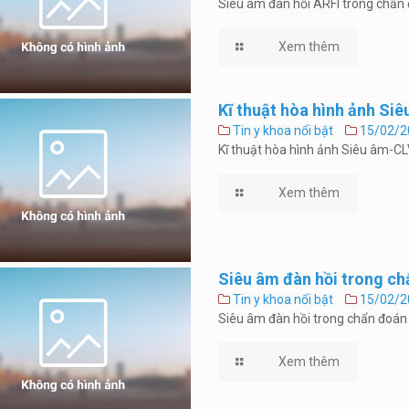
Siêu âm đàn hồi ARFI trong chẩn đ
Xem thêm
Kĩ thuật hòa hình ảnh S
Tin y khoa nổi bật
15/02/2
Kĩ thuật hòa hình ảnh Siêu âm-
Xem thêm
Siêu âm đàn hồi trong ch
Tin y khoa nổi bật
15/02/2
Siêu âm đàn hồi trong chẩn đoán
Xem thêm