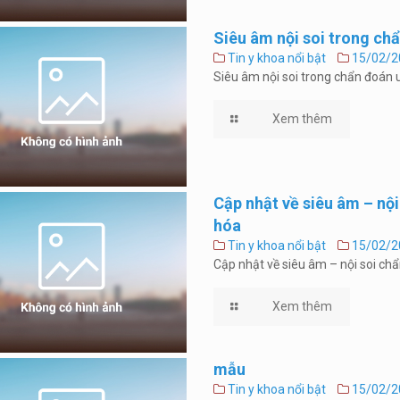
Siêu âm nội soi trong ch
Tin y khoa nổi bật
15/02/2
Siêu âm nội soi trong chẩn đoán
Xem thêm
Cập nhật về siêu âm – nội
hóa
Tin y khoa nổi bật
15/02/2
Cập nhật về siêu âm – nội soi chẩ
Xem thêm
mẫu
Tin y khoa nổi bật
15/02/2