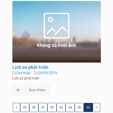
Lịch sử phát triển
Giới thiệu
20/09/2016
Lịch sử phát triển
Xem thêm
<
29
30
31
32
33
34
35
36
>