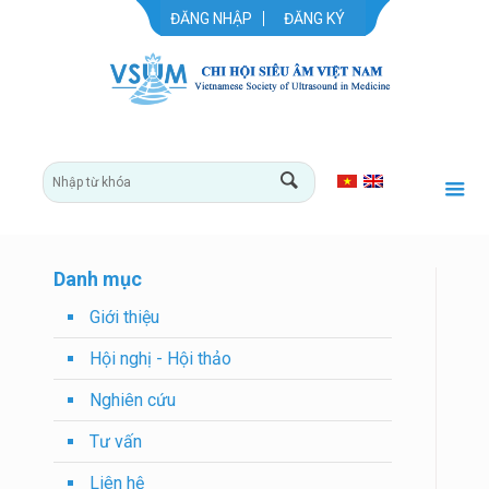
ĐĂNG NHẬP
ĐĂNG KÝ
Danh mục
Giới thiệu
Hội nghị - Hội thảo
Nghiên cứu
Tư vấn
Liên hệ