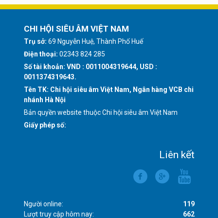
CHI HỘI SIÊU ÂM VIỆT NAM
Trụ sở:
69 Nguyễn Huệ, Thành Phố Huế
Điện thoại:
02343 824 285
Số tài khoản: VND : 0011004319644, USD :
0011374319643.
Tên TK: Chi hội siêu âm Việt Nam, Ngân hàng VCB chi
nhánh Hà Nội
Bản quyền website thuộc Chi hội siêu âm Việt Nam
Giấy phép số:
Liên kết
Người online:
119
Lượt truy cập hôm nay:
662